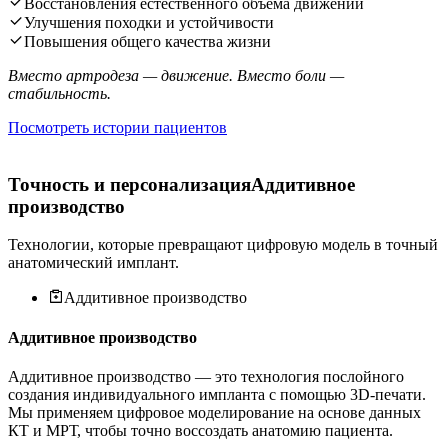
Восстановления естественного объёма движений
Улучшения походки и устойчивости
Повышения общего качества жизни
Вместо артродеза — движение. Вместо боли —
стабильность.
Посмотреть истории пациентов
Точность и персонализация
Аддитивное
производство
Технологии, которые превращают цифровую модель в точный
анатомический имплант.
Аддитивное производство
Аддитивное производство
Аддитивное производство — это технология послойного
создания индивидуального импланта с помощью 3D-печати.
Мы применяем цифровое моделирование на основе данных
КТ и МРТ, чтобы точно воссоздать анатомию пациента.