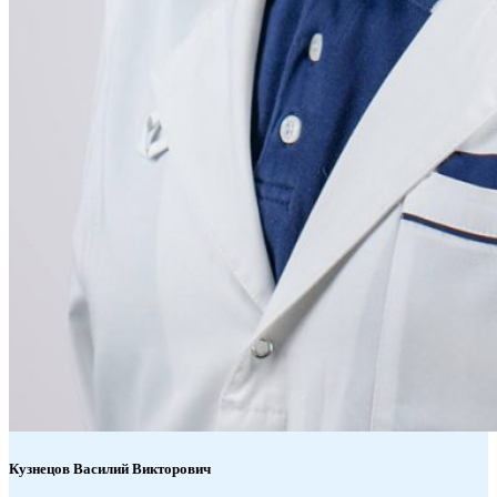
Кузнецов
Василий Викторович