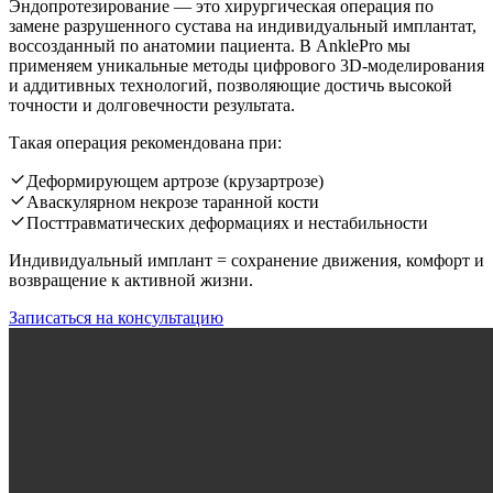
Эндопротезирование — это хирургическая операция по
замене разрушенного сустава на индивидуальный имплантат,
воссозданный по анатомии пациента. В AnklePro мы
применяем уникальные методы цифрового 3D-моделирования
и аддитивных технологий, позволяющие достичь высокой
точности и долговечности результата.
Такая операция рекомендована при:
Деформирующем артрозе (крузартрозе)
Аваскулярном некрозе таранной кости
Посттравматических деформациях и нестабильности
Индивидуальный имплант = сохранение движения, комфорт и
возвращение к активной жизни.
Записаться на консультацию