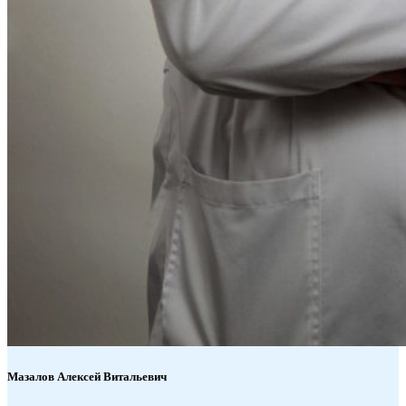
Мазалов
Алексей Витальевич