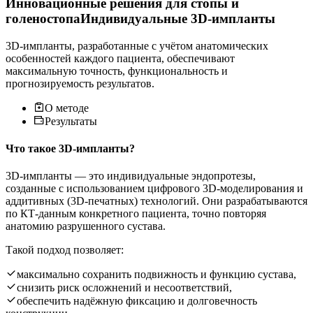
Инновационные решения для стопы и
голеностопа
Индивидуальные 3D-импланты
3D-импланты, разработанные с учётом анатомических
особенностей каждого пациента, обеспечивают
максимальную точность, функциональность и
прогнозируемость результатов.
О методе
Результаты
Что такое 3D-импланты?
3D-импланты — это индивидуальные эндопротезы,
созданные с использованием цифрового 3D-моделирования и
аддитивных (3D-печатных) технологий. Они разрабатываются
по КТ-данным конкретного пациента, точно повторяя
анатомию разрушенного сустава.
Такой подход позволяет:
максимально сохранить подвижность и функцию сустава,
снизить риск осложнений и несоответствий,
обеспечить надёжную фиксацию и долговечность