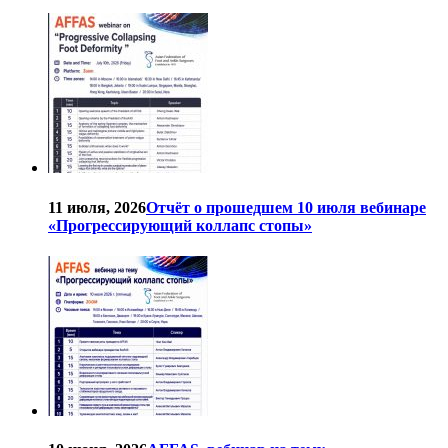
11 июля, 2026
Отчёт о прошедшем 10 июля вебинаре
«Прогрессирующий коллапс стопы»